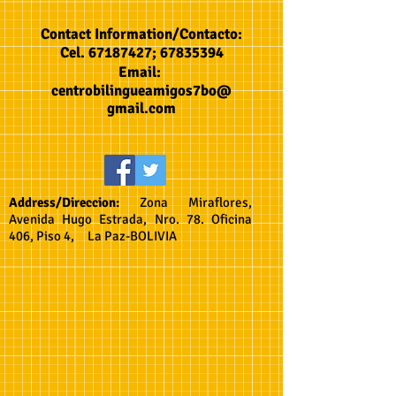
Contact Information/Contacto:
Cel.
67187427
;
67835394
Email:
centrobilingueamigos7bo@
gmail.com
Address/Direccion:
Zona Miraflores,
Avenida Hugo Estrada, Nro. 78. Oficina
406, Piso 4, La Paz-BOLIVIA